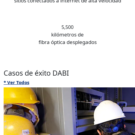
sitios conectados a internet de alta velocidad
5,500
kilómetros de
fibra óptica desplegados
Casos de éxito DABI
* Ver Todos