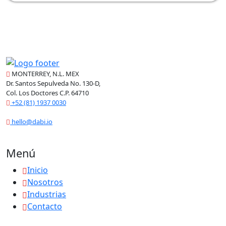
MONTERREY, N.L. MEX
Dr. Santos Sepulveda No. 130-D,
Col. Los Doctores C.P. 64710
+52 (81) 1937 0030
hello@dabi.io
Menú
Inicio
Nosotros
Industrias
Contacto