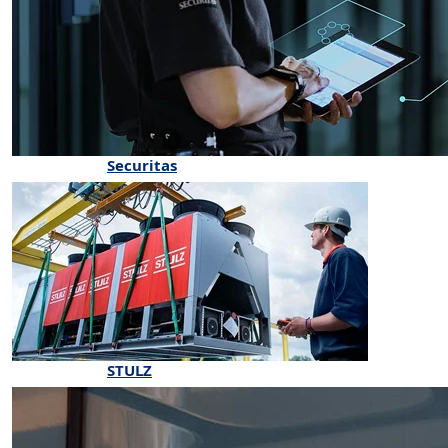
Securitas
STULZ