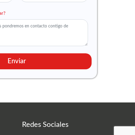
ar?
Enviar
Redes Sociales