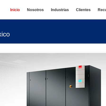
l de Dabi
Inicio
Nosotros
Industrias
Clientes
Rec
xico