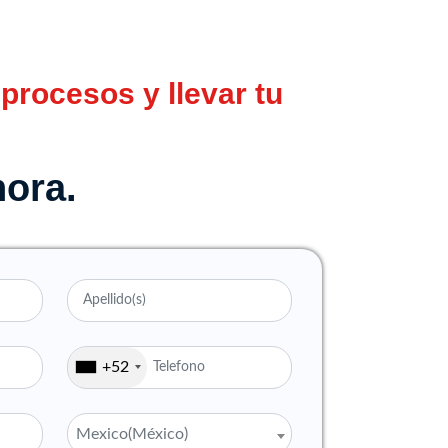
procesos y llevar tu
hora.
+52
Mexico(México)