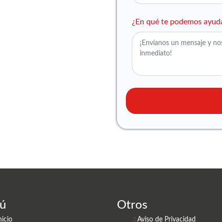
¿En qué te podemos ayud
ú
Otros
nicio
Aviso de Privacidad