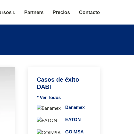
ursos
Partners
Precios
Contacto
Casos de éxito
DABI
* Ver Todos
Banamex
EATON
GOIMSA