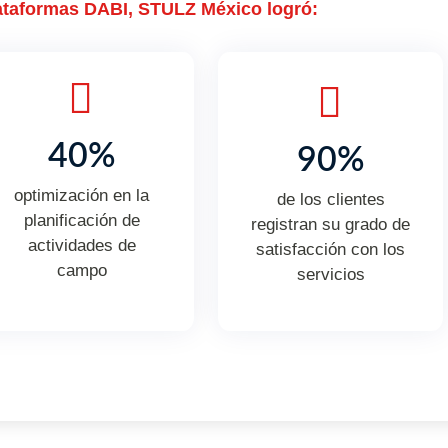
lataformas DABI, STULZ México logró:
40%
90%
optimización en la
de los clientes
planificación de
registran su grado de
actividades de
satisfacción con los
campo
servicios