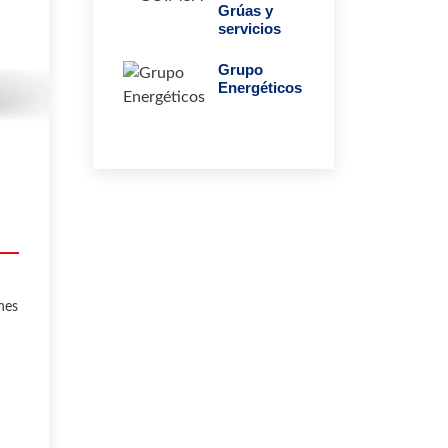
Grúas y
servicios
Grupo
Energéticos
nes