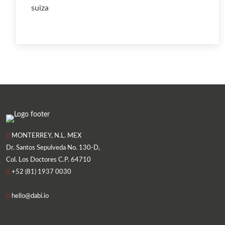
MONTERREY, N.L. MEX
Dr. Santos Sepulveda No. 130-D,
Col. Los Doctores C.P. 64710
+52 (81) 1937 0030
hello@dabi.io