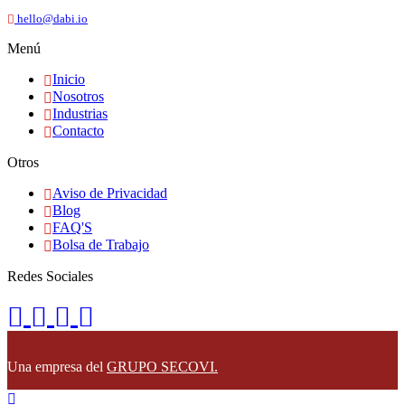
hello@dabi.io
Menú
Inicio
Nosotros
Industrias
Contacto
Otros
Aviso de Privacidad
Blog
FAQ'S
Bolsa de Trabajo
Redes Sociales
Una empresa del
GRUPO SECOVI.